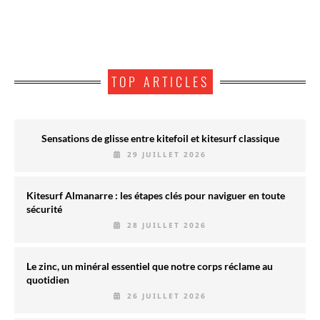
TOP ARTICLES
Sensations de glisse entre kitefoil et kitesurf classique
29 JUILLET 2026
Kitesurf Almanarre : les étapes clés pour naviguer en toute
sécurité
28 JUILLET 2026
Le zinc, un minéral essentiel que notre corps réclame au
quotidien
26 JUILLET 2026