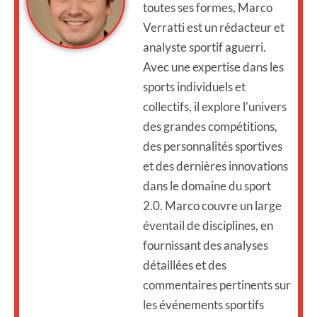
toutes ses formes, Marco
Verratti est un rédacteur et
analyste sportif aguerri.
Avec une expertise dans les
sports individuels et
collectifs, il explore l'univers
des grandes compétitions,
des personnalités sportives
et des dernières innovations
dans le domaine du sport
2.0. Marco couvre un large
éventail de disciplines, en
fournissant des analyses
détaillées et des
commentaires pertinents sur
les événements sportifs