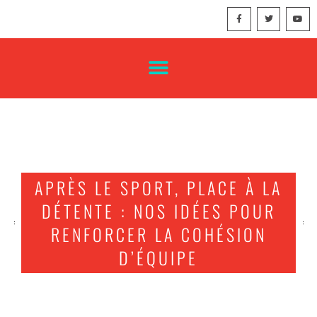
APRÈS LE SPORT, PLACE À LA
DÉTENTE : NOS IDÉES POUR
RENFORCER LA COHÉSION
D’ÉQUIPE