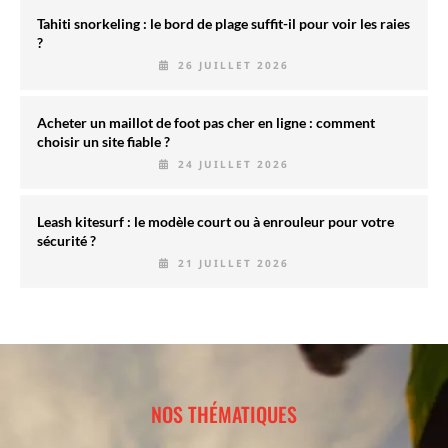
Tahiti snorkeling : le bord de plage suffit-il pour voir les raies
?
26 JUILLET 2026
Acheter un maillot de foot pas cher en ligne : comment
choisir un site fiable ?
24 JUILLET 2026
Leash kitesurf : le modèle court ou à enrouleur pour votre
sécurité ?
21 JUILLET 2026
NOS THÉMATIQUES