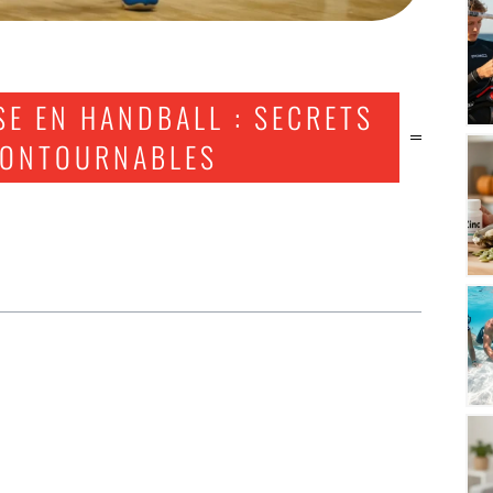
SE EN HANDBALL : SECRETS
NCONTOURNABLES