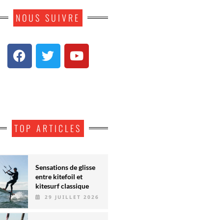
NOUS SUIVRE
TOP ARTICLES
Sensations de glisse
entre kitefoil et
kitesurf classique
29 JUILLET 2026