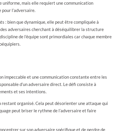
re uniforme, mais elle requiert une communication
 pour l’adversaire.
ts : bien que dynamique, elle peut être compliquée à
 des adversaires cherchant à déséquilibrer la structure
a discipline de l’équipe sont primordiales car chaque membre
oéquipiers.
on impeccable et une communication constante entre les
ponsable d’un adversaire direct. Le défi consiste à
ements et ses intentions.
n restant organisé. Cela peut désorienter une attaque qui
uage peut briser le rythme de l’adversaire et faire
oncentrer sur son adversaire spécifique et de perdre de