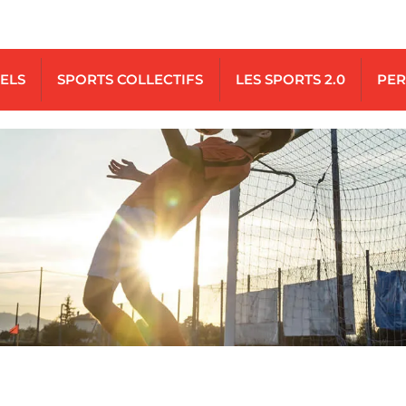
UELS
SPORTS COLLECTIFS
LES SPORTS 2.0
PER