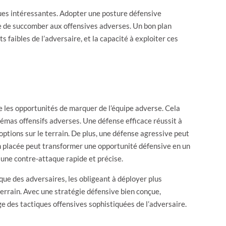
ques intéressantes. Adopter une posture défensive
ue de succomber aux offensives adverses. Un bon plan
 faibles de l’adversaire, et la capacité à exploiter ces
re les opportunités de marquer de l’équipe adverse. Cela
hémas offensifs adverses. Une défense efficace réussit à
 options sur le terrain. De plus, une défense agressive peut
en placée peut transformer une opportunité défensive en un
r une contre-attaque rapide et précise.
que des adversaires, les obligeant à déployer plus
errain. Avec une stratégie défensive bien conçue,
ge des tactiques offensives sophistiquées de l’adversaire.