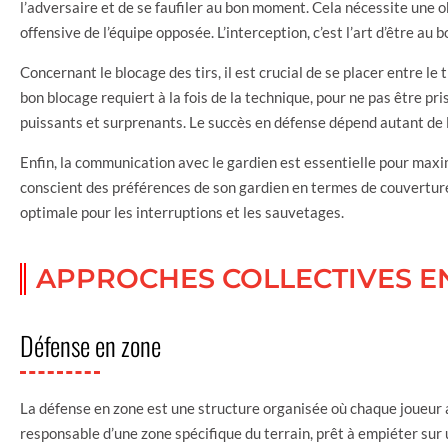
l’adversaire et de se faufiler au bon moment. Cela nécessite une 
offensive de l’équipe opposée. L’interception, c’est l’art d’être au
Concernant le blocage des tirs, il est crucial de se placer entre le t
bon blocage requiert à la fois de la technique, pour ne pas être pri
puissants et surprenants. Le succès en défense dépend autant de l
Enfin, la communication avec le gardien est essentielle pour maxim
conscient des préférences de son gardien en termes de couverture d
optimale pour les interruptions et les sauvetages.
APPROCHES COLLECTIVES E
Défense en zone
La défense en zone est une structure organisée où chaque joueur a
responsable d’une zone spécifique du terrain, prêt à empiéter sur 