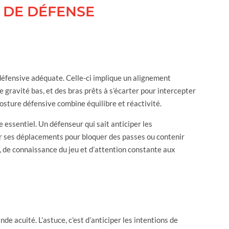
 DE DÉFENSE
 défensive adéquate. Celle-ci implique un alignement
 gravité bas, et des bras prêts à s’écarter pour intercepter
osture défensive combine équilibre et réactivité.
e essentiel. Un défenseur qui sait anticiper les
r ses déplacements pour bloquer des passes ou contenir
n, de connaissance du jeu et d’attention constante aux
 acuité. L’astuce, c’est d’anticiper les intentions de