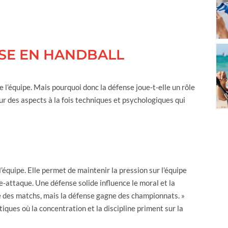
NSE EN HANDBALL
e l’équipe. Mais pourquoi donc la défense joue-t-elle un rôle
 sur des aspects à la fois techniques et psychologiques qui
’équipe. Elle permet de maintenir la pression sur l’équipe
e-attaque. Une défense solide influence le moral et la
ne des matchs, mais la défense gagne des championnats. »
iques où la concentration et la discipline priment sur la