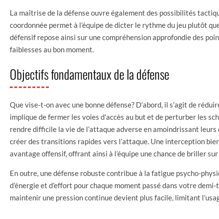
La maîtrise de la défense ouvre également des possibilités tacti
coordonnée permet à l’équipe de dicter le rythme du jeu plutôt q
défensif repose ainsi sur une compréhension approfondie des points
faiblesses au bon moment.
Objectifs fondamentaux de la défense
Que vise-t-on avec une bonne défense? D’abord, il s’agit de rédui
implique de fermer les voies d’accès au but et de perturber les sc
rendre difficile la vie de l’attaque adverse en amoindrissant leurs
créer des transitions rapides vers l’attaque. Une interception bi
avantage offensif, offrant ainsi à l’équipe une chance de briller su
En outre, une défense robuste contribue à la fatigue psycho-physi
d’énergie et d’effort pour chaque moment passé dans votre demi-t
maintenir une pression continue devient plus facile, limitant l’usa