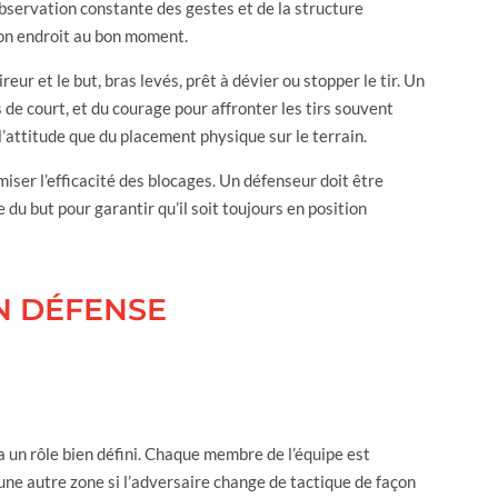
observation constante des gestes et de la structure
 bon endroit au bon moment.
ireur et le but, bras levés, prêt à dévier ou stopper le tir. Un
s de court, et du courage pour affronter les tirs souvent
’attitude que du placement physique sur le terrain.
iser l’efficacité des blocages. Un défenseur doit être
u but pour garantir qu’il soit toujours en position
N DÉFENSE
 un rôle bien défini. Chaque membre de l’équipe est
une autre zone si l’adversaire change de tactique de façon