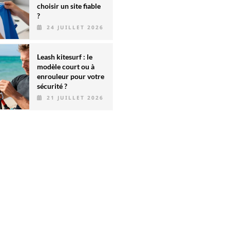
choisir un site fiable
?
24 JUILLET 2026
Leash kitesurf : le
modèle court ou à
enrouleur pour votre
sécurité ?
21 JUILLET 2026