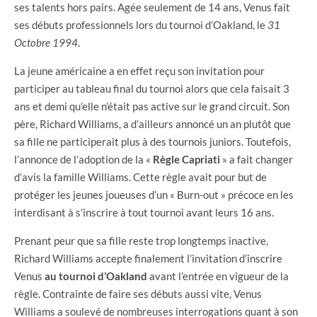
ses talents hors pairs. Agée seulement de 14 ans, Venus fait
ses débuts professionnels lors du tournoi d’Oakland, le
31
Octobre 1994
.
La jeune américaine a en effet reçu son invitation pour
participer au tableau final du tournoi alors que cela faisait 3
ans et demi qu’elle n’était pas active sur le grand circuit. Son
père, Richard Williams, a d’ailleurs annoncé un an plutôt que
sa fille ne participerait plus à des tournois juniors. Toutefois,
l’annonce de l’adoption de la «
Règle Capriati
» a fait changer
d’avis la famille Williams. Cette règle avait pour but de
protéger les jeunes joueuses d’un « Burn-out » précoce en les
interdisant à s’inscrire à tout tournoi avant leurs 16 ans.
Prenant peur que sa fille reste trop longtemps inactive,
Richard Williams accepte finalement l’invitation d’inscrire
Venus
au tournoi d’Oakland
avant l’entrée en vigueur de la
règle. Contrainte de faire ses débuts aussi vite, Venus
Williams a soulevé de nombreuses interrogations quant à son