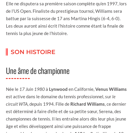
Elle ne disputera sa première saison complète qu’en 1997, lors
de l’US Open. Finaliste du prestigieux tournoi, Williams sera
battue par la suissesse de 17 ans Martina Hingis (6-4, 6-0).
Les deux auront ainsi écrit l’histoire comme étant la finale de
tennis la plus jeune de l’histoire.
SON HISTOIRE
Une âme de championne
Née le
17 Juin 1980
à
Lynwood
en Californie,
Venus Williams
est active dans le domaine du tennis professionnel, sur
le
circuit WTA
, depuis 1994. Fille de
Richard Williams
, ce dernier
est déterminé à faire d’elle et de sa petite sœur, Serena, des
championnes de tennis. Il les entraîne alors dès leur plus jeune
âge et elles développent ainsi une puissance de frappe