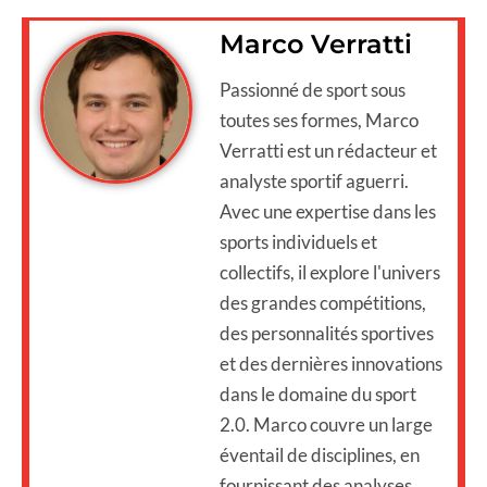
Marco Verratti
Passionné de sport sous
toutes ses formes, Marco
Verratti est un rédacteur et
analyste sportif aguerri.
Avec une expertise dans les
sports individuels et
collectifs, il explore l'univers
des grandes compétitions,
des personnalités sportives
et des dernières innovations
dans le domaine du sport
2.0. Marco couvre un large
éventail de disciplines, en
fournissant des analyses