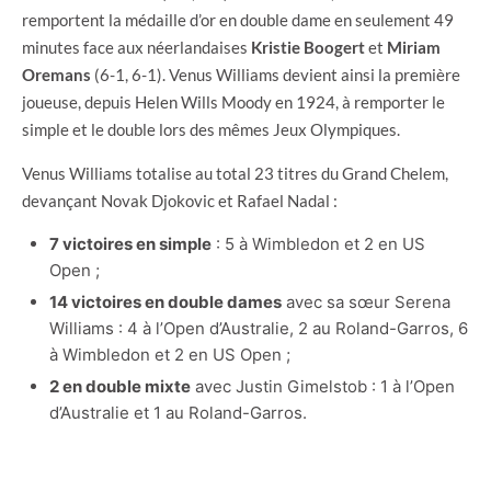
remportent la médaille d’or en double dame en seulement 49
minutes face aux néerlandaises
Kristie Boogert
et
Miriam
Oremans
(6-1, 6-1). Venus Williams devient ainsi la première
joueuse, depuis Helen Wills Moody en 1924, à remporter le
simple et le double lors des mêmes Jeux Olympiques.
Venus Williams totalise au total 23 titres du Grand Chelem,
devançant Novak Djokovic et Rafael Nadal :
7 victoires en simple
: 5 à Wimbledon et 2 en US
Open ;
14 victoires en double dames
avec sa sœur Serena
Williams : 4 à l’Open d’Australie, 2 au Roland-Garros, 6
à Wimbledon et 2 en US Open ;
2 en double mixte
avec Justin Gimelstob : 1 à l’Open
d’Australie et 1 au Roland-Garros.