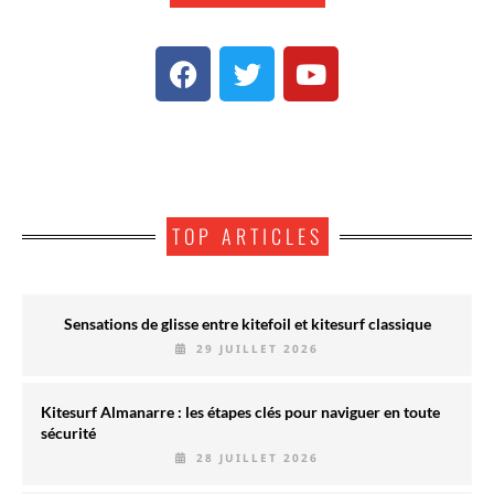
TOP ARTICLES
Sensations de glisse entre kitefoil et kitesurf classique
29 JUILLET 2026
Kitesurf Almanarre : les étapes clés pour naviguer en toute
sécurité
28 JUILLET 2026