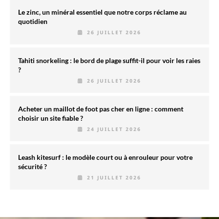
Le zinc, un minéral essentiel que notre corps réclame au
quotidien
26 JUILLET 2026
Tahiti snorkeling : le bord de plage suffit-il pour voir les raies
?
26 JUILLET 2026
Acheter un maillot de foot pas cher en ligne : comment
choisir un site fiable ?
24 JUILLET 2026
Leash kitesurf : le modèle court ou à enrouleur pour votre
sécurité ?
21 JUILLET 2026