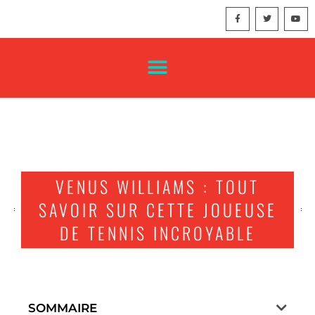
VENUS WILLIAMS : TOUT
SAVOIR SUR CETTE JOUEUSE
DE TENNIS INCROYABLE
SOMMAIRE