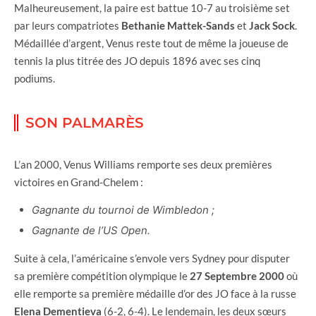
Malheureusement, la paire est battue 10-7 au troisième set
par leurs compatriotes
Bethanie Mattek-Sands
et
Jack Sock
.
Médaillée d’argent, Venus reste tout de même la joueuse de
tennis la plus titrée des JO depuis 1896 avec ses cinq
podiums.
SON PALMARÈS
L’an 2000, Venus Williams remporte ses deux premières
victoires en Grand-Chelem :
Gagnante du tournoi de Wimbledon ;
Gagnante de l’US Open.
Suite à cela, l’américaine s’envole vers Sydney pour disputer
sa première compétition olympique le
27 Septembre 2000
où
elle remporte sa première médaille d’or des JO face à la russe
Elena Dementieva
(6-2, 6-4). Le lendemain, les deux sœurs