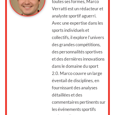
toutes ses formes, Marco
Verratti est un rédacteur et
analyste sportif aguerri.
Avec une expertise dans les
sports individuels et
collectifs, il explore l'univers
des grandes compétitions,
des personnalités sportives
et des dernières innovations
dans le domaine du sport
2.0. Marco couvre un large
éventail de disciplines, en
fournissant des analyses
détaillées et des
commentaires pertinents sur
les événements sportifs