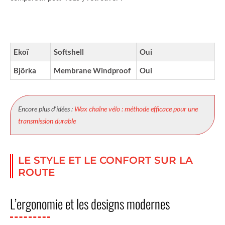
TECHNOLOGIE
TRAITEMENT
MARQUE
COUPE-VENT
DÉPERLANT
Ekoï
Softshell
Oui
Björka
Membrane Windproof
Oui
Encore plus d’idées :
Wax chaîne vélo : méthode efficace pour une
transmission durable
LE STYLE ET LE CONFORT SUR LA
ROUTE
L’ergonomie et les designs modernes