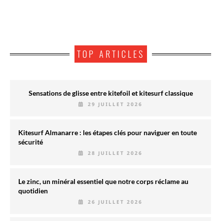
TOP ARTICLES
Sensations de glisse entre kitefoil et kitesurf classique
29 JUILLET 2026
Kitesurf Almanarre : les étapes clés pour naviguer en toute
sécurité
28 JUILLET 2026
Le zinc, un minéral essentiel que notre corps réclame au
quotidien
26 JUILLET 2026