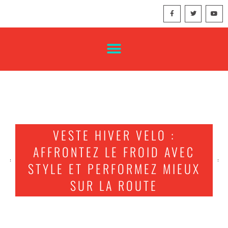
VESTE HIVER VELO :
AFFRONTEZ LE FROID AVEC
STYLE ET PERFORMEZ MIEUX
SUR LA ROUTE