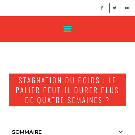
STAGNATION DU POIDS : LE
PALIER PEUT-IL DURER PLUS
DE QUATRE SEMAINES ?
SOMMAIRE