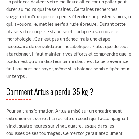
La patience devient votre meilleure alliée car un palier peut
durer au moins quatre semaines . Certaines recherches
suggèrent même que cela peut s étendre sur plusieurs mois, ce
qui, avouons, le, met les nerfs à rude épreuve . Durant cette
phase, votre corps se stabilise et s adapte à sa nouvelle
morphologie . Ce n est pas un échec, mais une étape
nécessaire de consolidation métabolique . Plutôt que de tout
abandonner, il faut maintenir vos efforts et comprendre que le
poids n est qu un indicateur parmi d autres . La persévérance
finit toujours par payer, même si la balance semble figée pour
un temps .
Comment Artus a perdu 35 kg ?
Pour sa transformation, Artus a misé sur un encadrement
extrêmement serré . Il a recruté un coach qui l accompagnait
vingt, quatre heures sur vingt, quatre, jusque dans les
coulisses de ses tournages . Ce mentor gérait absolument