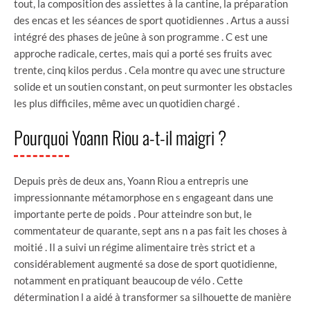
tout, la composition des assiettes à la cantine, la préparation
des encas et les séances de sport quotidiennes . Artus a aussi
intégré des phases de jeûne à son programme . C est une
approche radicale, certes, mais qui a porté ses fruits avec
trente, cinq kilos perdus . Cela montre qu avec une structure
solide et un soutien constant, on peut surmonter les obstacles
les plus difficiles, même avec un quotidien chargé .
Pourquoi Yoann Riou a-t-il maigri ?
Depuis près de deux ans, Yoann Riou a entrepris une
impressionnante métamorphose en s engageant dans une
importante perte de poids . Pour atteindre son but, le
commentateur de quarante, sept ans n a pas fait les choses à
moitié . Il a suivi un régime alimentaire très strict et a
considérablement augmenté sa dose de sport quotidienne,
notamment en pratiquant beaucoup de vélo . Cette
détermination l a aidé à transformer sa silhouette de manière