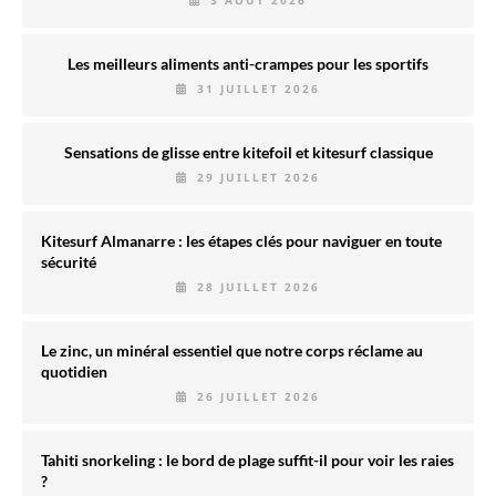
3 AOÛT 2026
Les meilleurs aliments anti-crampes pour les sportifs
31 JUILLET 2026
Sensations de glisse entre kitefoil et kitesurf classique
29 JUILLET 2026
Kitesurf Almanarre : les étapes clés pour naviguer en toute
sécurité
28 JUILLET 2026
Le zinc, un minéral essentiel que notre corps réclame au
quotidien
26 JUILLET 2026
Tahiti snorkeling : le bord de plage suffit-il pour voir les raies
?