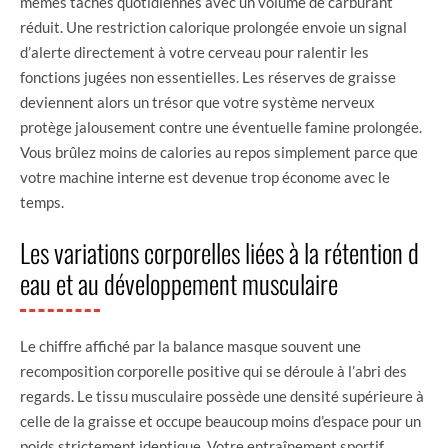
mêmes tâches quotidiennes avec un volume de carburant
réduit. Une restriction calorique prolongée envoie un signal
d’alerte directement à votre cerveau pour ralentir les
fonctions jugées non essentielles. Les réserves de graisse
deviennent alors un trésor que votre système nerveux
protège jalousement contre une éventuelle famine prolongée.
Vous brûlez moins de calories au repos simplement parce que
votre machine interne est devenue trop économe avec le
temps.
Les variations corporelles liées à la rétention d
eau et au développement musculaire
Le chiffre affiché par la balance masque souvent une
recomposition corporelle positive qui se déroule à l’abri des
regards. Le tissu musculaire possède une densité supérieure à
celle de la graisse et occupe beaucoup moins d’espace pour un
poids strictement identique. Votre entraînement sportif