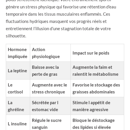
génère un stress physique qui favorise une rétention d’eau
temporaire dans les tissus musculaires enflammés. Ces
fluctuations hydriques masquent vos progrès réels et
entretiennent l’illusion d’une stagnation totale de votre
silhouette.
Hormone
Action
Impact sur le poids
impliquée
physiologique
Baisse avec la
Augmente la faim et
La leptine
perte de gras
ralentit le métabolisme
Le
Augmente avec le
Favorise le stockage des
cortisol
stress chronique
graisses abdominales
La
Sécrétée par l
Stimule l appétit de
ghréline
estomac vide
manière agressive
Régule le sucre
Bloque le déstockage
L insuline
sanguin
des lipides si élevée